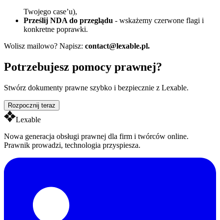
Zleć przygotowanie NDA
w
Lexable
(dopasowane do
Twojego case’u),
Prześlij NDA do przeglądu
- wskażemy czerwone flagi i
konkretne poprawki.
Wolisz mailowo? Napisz:
contact@lexable.pl.
Potrzebujesz pomocy prawnej?
Stwórz dokumenty prawne szybko i bezpiecznie z Lexable.
Rozpocznij teraz
Lexable
Nowa generacja obsługi prawnej dla firm i twórców online.
Prawnik prowadzi, technologia przyspiesza.