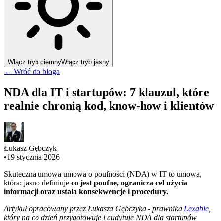
Włącz tryb ciemny
Włącz tryb jasny
← Wróć do bloga
NDA dla IT i startupów: 7 klauzul, które
realnie chronią kod, know-how i klientów
Łukasz Gębczyk
•
19 stycznia 2026
Skuteczna umowa umowa o poufności (NDA) w IT to umowa,
która: jasno definiuje
co jest poufne, ogranicza cel użycia
informacji oraz ustala konsekwencje i procedury.
Artykuł opracowany przez Łukasza Gębczyka - prawnika
Lexable
,
który na co dzień przygotowuje i audytuje NDA dla startupów