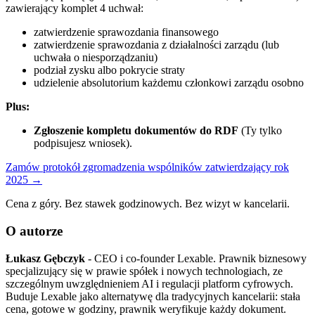
zawierający komplet 4 uchwał:
zatwierdzenie sprawozdania finansowego
zatwierdzenie sprawozdania z działalności zarządu (lub
uchwała o niesporządzaniu)
podział zysku albo pokrycie straty
udzielenie absolutorium każdemu członkowi zarządu osobno
Plus:
Zgłoszenie kompletu dokumentów do RDF
(Ty tylko
podpisujesz wniosek).
Zamów protokół zgromadzenia wspólników zatwierdzający rok
2025 →
Cena z góry. Bez stawek godzinowych. Bez wizyt w kancelarii.
O autorze
Łukasz Gębczyk
- CEO i co-founder Lexable. Prawnik biznesowy
specjalizujący się w prawie spółek i nowych technologiach, ze
szczególnym uwzględnieniem AI i regulacji platform cyfrowych.
Buduje Lexable jako alternatywę dla tradycyjnych kancelarii: stała
cena, gotowe w godziny, prawnik weryfikuje każdy dokument.