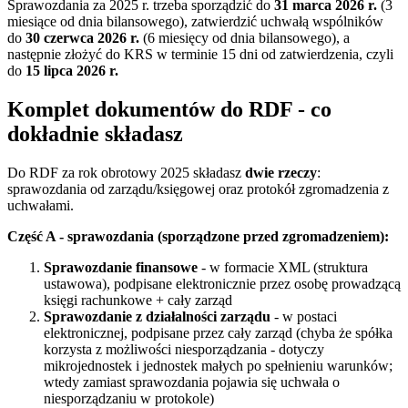
Sprawozdania za 2025 r. trzeba sporządzić do
31 marca 2026 r.
(3
miesiące od dnia bilansowego), zatwierdzić uchwałą wspólników
do
30 czerwca 2026 r.
(6 miesięcy od dnia bilansowego), a
następnie złożyć do KRS w terminie 15 dni od zatwierdzenia, czyli
do
15 lipca 2026 r.
Komplet dokumentów do RDF - co
dokładnie składasz
Do RDF za rok obrotowy 2025 składasz
dwie rzeczy
:
sprawozdania od zarządu/księgowej oraz protokół zgromadzenia z
uchwałami.
Część A - sprawozdania (sporządzone przed zgromadzeniem):
Sprawozdanie finansowe
- w formacie XML (struktura
ustawowa), podpisane elektronicznie przez osobę prowadzącą
księgi rachunkowe + cały zarząd
Sprawozdanie z działalności zarządu
- w postaci
elektronicznej, podpisane przez cały zarząd (chyba że spółka
korzysta z możliwości niesporządzania - dotyczy
mikrojednostek i jednostek małych po spełnieniu warunków;
wtedy zamiast sprawozdania pojawia się uchwała o
niesporządzaniu w protokole)