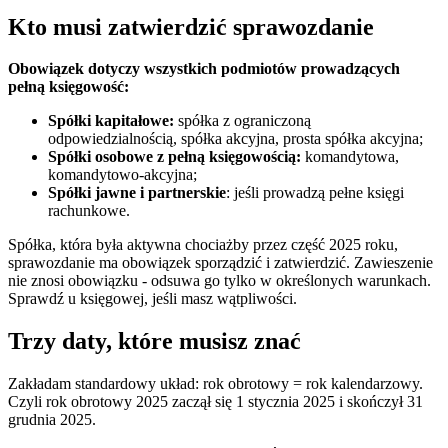
Kto musi zatwierdzić sprawozdanie
Obowiązek dotyczy wszystkich podmiotów prowadzących
pełną księgowość:
Spółki kapitałowe:
spółka z ograniczoną
odpowiedzialnością, spółka akcyjna, prosta spółka akcyjna;
Spółki osobowe z pełną księgowością:
komandytowa,
komandytowo-akcyjna;
Spółki jawne i partnerskie
: jeśli prowadzą pełne księgi
rachunkowe.
Spółka, która była aktywna chociażby przez część 2025 roku,
sprawozdanie ma obowiązek sporządzić i zatwierdzić. Zawieszenie
nie znosi obowiązku - odsuwa go tylko w określonych warunkach.
Sprawdź u księgowej, jeśli masz wątpliwości.
Trzy daty, które musisz znać
Zakładam standardowy układ: rok obrotowy = rok kalendarzowy.
Czyli rok obrotowy 2025 zaczął się 1 stycznia 2025 i skończył 31
grudnia 2025.