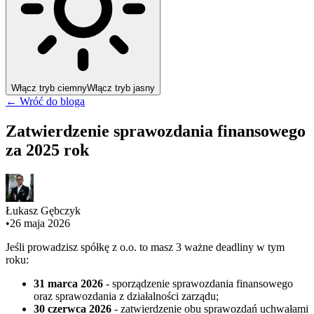
Włącz tryb ciemny
Włącz tryb jasny
← Wróć do bloga
Zatwierdzenie sprawozdania finansowego
za 2025 rok
Łukasz Gębczyk
•
26 maja 2026
Jeśli prowadzisz spółkę z o.o. to masz 3 ważne deadliny w tym
roku:
31 marca 2026
- sporządzenie sprawozdania finansowego
oraz sprawozdania z działalności zarządu;
30 czerwca 2026
- zatwierdzenie obu sprawozdań uchwałami