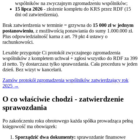
wspólników na zwyczajnym zgromadzeniu wspólników;
15 lipca 2026
- złożenie kompletu do KRS przez RDF (15
dni od zatwierdzenia).
Brak zatwierdzenia w terminie = grzywna do
15 000 zł w jednym
postanowieniu
, z możliwością ponawiania do sumy 1.000.000 zł.
Plus odpowiedzialność karna z art. 79 pkt 4 ustawy o
rachunkowości.
Lexable przygotuje Ci protokół zwyczajnego zgromadzenia
wspólników z kompletem uchwał + zgłosi wszystko do RDF za 399
zł netto. Ty dostarczasz tylko sprawozdania. Cała procedura w jeden
dzień. Bez wizyt w kancelarii.
Zamów protokół zgromadzenia wspólników zatwierdzający rok
2025 →
O co właściwie chodzi - zatwierdzenie
sprawozdania
Po zakończeniu roku obrotowego każda spółka prowadząca pełną
księgowość ma obowiązek:
Sporządzić dwa dokumenty:
sprawozdanie finansowe